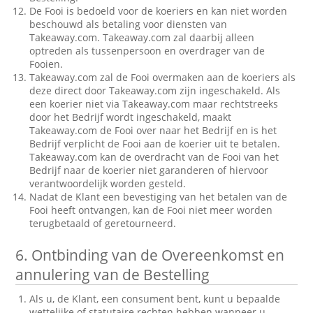
De Fooi is bedoeld voor de koeriers en kan niet worden
beschouwd als betaling voor diensten van
Takeaway.com. Takeaway.com zal daarbij alleen
optreden als tussenpersoon en overdrager van de
Fooien.
Takeaway.com zal de Fooi overmaken aan de koeriers als
deze direct door Takeaway.com zijn ingeschakeld. Als
een koerier niet via Takeaway.com maar rechtstreeks
door het Bedrijf wordt ingeschakeld, maakt
Takeaway.com de Fooi over naar het Bedrijf en is het
Bedrijf verplicht de Fooi aan de koerier uit te betalen.
Takeaway.com kan de overdracht van de Fooi van het
Bedrijf naar de koerier niet garanderen of hiervoor
verantwoordelijk worden gesteld.
Nadat de Klant een bevestiging van het betalen van de
Fooi heeft ontvangen, kan de Fooi niet meer worden
terugbetaald of geretourneerd.
6.
Ontbinding van de Overeenkomst en
annulering van de Bestelling
Als u, de Klant, een consument bent, kunt u bepaalde
wettelijke of statutaire rechten hebben wanneer u