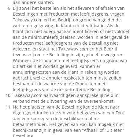
aan andere klanten.
Bij zowel het bestellen als het afleveren of afhalen van
Bestellingen met Producten met leeftijdsgrens, vragen
Takeaway.com en het Bedrijf op grond van geldende
wet- en regelgeving de Klant om identificatie. Als de
Klant zich niet adequaat kan identificeren of niet voldoet
aan de minimumleeftijdseisen, worden in ieder geval de
Producten met leeftijdsgrens van de Bestelling niet
geleverd, en staat het Takeaway.com en het Bedrijf
tevens vrij om de Bestelling in zijn geheel te weigeren.
Wanneer de Producten met leeftijdsgrens op grond van
dit artikel niet worden geleverd, kunnen er
annuleringskosten aan de Klant in rekening worden
gebracht, welke annuleringskosten ten minste zullen
bestaan uit de waarde van de Producten met
leeftijdsgrens van de desbetreffende Bestelling.
Takeaway.com aanvaardt geen aansprakelijkheid in
verband met de uitvoering van de Overeenkomst.
Na het plaatsen van de Bestelling kan de Klant naar
eigen goeddunken kiezen voor het geven van een Fooi
aan een koerier via de beschikbare online
betaalmethoden. Het geven van Fooi kan mogelijk niet
beschikbaar zijn in geval van een “Afhaal” of “Uit eten”
Bestelling.