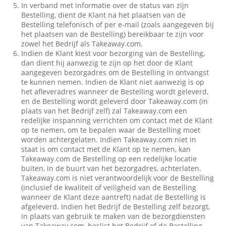
In verband met informatie over de status van zijn
Bestelling, dient de Klant na het plaatsen van de
Bestelling telefonisch of per e-mail (zoals aangegeven bij
het plaatsen van de Bestelling) bereikbaar te zijn voor
zowel het Bedrijf als Takeaway.com.
Indien de Klant kiest voor bezorging van de Bestelling,
dan dient hij aanwezig te zijn op het door de Klant
aangegeven bezorgadres om de Bestelling in ontvangst
te kunnen nemen. Indien de Klant niet aanwezig is op
het afleveradres wanneer de Bestelling wordt geleverd,
en de Bestelling wordt geleverd door Takeaway.com (in
plaats van het Bedrijf zelf) zal Takeaway.com een
redelijke inspanning verrichten om contact met de Klant
op te nemen, om te bepalen waar de Bestelling moet
worden achtergelaten. Indien Takeaway.com niet in
staat is om contact met de Klant op te nemen, kan
Takeaway.com de Bestelling op een redelijke locatie
buiten, in de buurt van het bezorgadres, achterlaten.
Takeaway.com is niet verantwoordelijk voor de Bestelling
(inclusief de kwaliteit of veiligheid van de Bestelling
wanneer de Klant deze aantreft) nadat de Bestelling is
afgeleverd. Indien het Bedrijf de Bestelling zelf bezorgt,
in plaats van gebruik te maken van de bezorgdiensten
van Takeaway.com, beslist het Bedrijf of de Bestelling