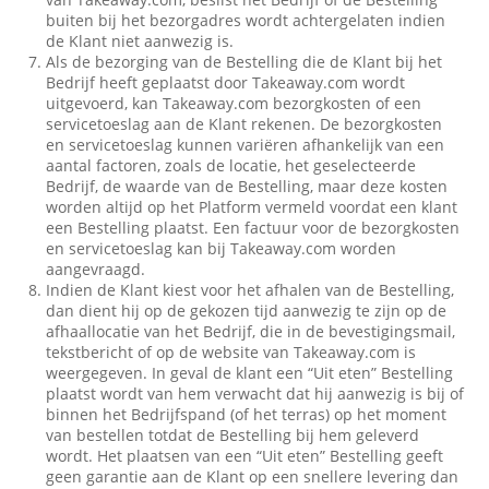
buiten bij het bezorgadres wordt achtergelaten indien
de Klant niet aanwezig is.
Als de bezorging van de Bestelling die de Klant bij het
Bedrijf heeft geplaatst door Takeaway.com wordt
uitgevoerd, kan Takeaway.com bezorgkosten of een
servicetoeslag aan de Klant rekenen. De bezorgkosten
en servicetoeslag kunnen variëren afhankelijk van een
aantal factoren, zoals de locatie, het geselecteerde
Bedrijf, de waarde van de Bestelling, maar deze kosten
worden altijd op het Platform vermeld voordat een klant
een Bestelling plaatst. Een factuur voor de bezorgkosten
en servicetoeslag kan bij Takeaway.com worden
aangevraagd.
Indien de Klant kiest voor het afhalen van de Bestelling,
dan dient hij op de gekozen tijd aanwezig te zijn op de
afhaallocatie van het Bedrijf, die in de bevestigingsmail,
tekstbericht of op de website van Takeaway.com is
weergegeven. In geval de klant een “Uit eten” Bestelling
plaatst wordt van hem verwacht dat hij aanwezig is bij of
binnen het Bedrijfspand (of het terras) op het moment
van bestellen totdat de Bestelling bij hem geleverd
wordt. Het plaatsen van een “Uit eten” Bestelling geeft
geen garantie aan de Klant op een snellere levering dan