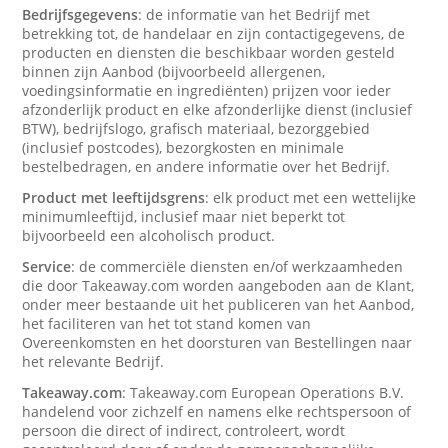
Bedrijfsgegevens
: de informatie van het Bedrijf met
betrekking tot, de handelaar en zijn contactigegevens, de
producten en diensten die beschikbaar worden gesteld
binnen zijn Aanbod (bijvoorbeeld allergenen,
voedingsinformatie en ingrediënten) prijzen voor ieder
afzonderlijk product en elke afzonderlijke dienst (inclusief
BTW), bedrijfslogo, grafisch materiaal, bezorggebied
(inclusief postcodes), bezorgkosten en minimale
bestelbedragen, en andere informatie over het Bedrijf.
Product met leeftijdsgrens
: elk product met een wettelijke
minimumleeftijd, inclusief maar niet beperkt tot
bijvoorbeeld een alcoholisch product.
Service
: de commerciële diensten en/of werkzaamheden
die door Takeaway.com worden aangeboden aan de Klant,
onder meer bestaande uit het publiceren van het Aanbod,
het faciliteren van het tot stand komen van
Overeenkomsten en het doorsturen van Bestellingen naar
het relevante Bedrijf.
Takeaway.com
: Takeaway.com European Operations B.V.
handelend voor zichzelf en namens elke rechtspersoon of
persoon die direct of indirect, controleert, wordt