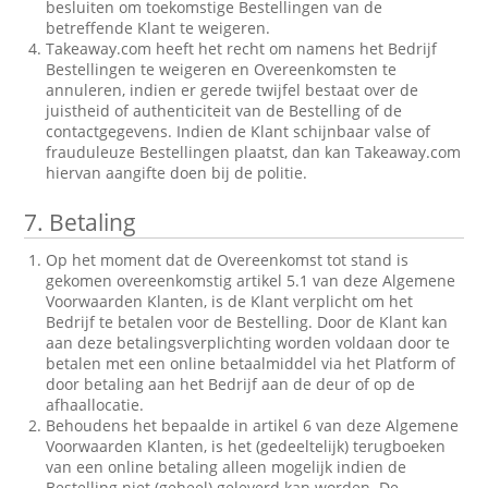
besluiten om toekomstige Bestellingen van de
betreffende Klant te weigeren.
Takeaway.com heeft het recht om namens het Bedrijf
Bestellingen te weigeren en Overeenkomsten te
annuleren, indien er gerede twijfel bestaat over de
juistheid of authenticiteit van de Bestelling of de
contactgegevens. Indien de Klant schijnbaar valse of
frauduleuze Bestellingen plaatst, dan kan Takeaway.com
hiervan aangifte doen bij de politie.
7.
Betaling
Op het moment dat de Overeenkomst tot stand is
gekomen overeenkomstig artikel 5.1 van deze Algemene
Voorwaarden Klanten, is de Klant verplicht om het
Bedrijf te betalen voor de Bestelling. Door de Klant kan
aan deze betalingsverplichting worden voldaan door te
betalen met een online betaalmiddel via het Platform of
door betaling aan het Bedrijf aan de deur of op de
afhaallocatie.
Behoudens het bepaalde in artikel 6 van deze Algemene
Voorwaarden Klanten, is het (gedeeltelijk) terugboeken
van een online betaling alleen mogelijk indien de
Bestelling niet (geheel) geleverd kan worden. De