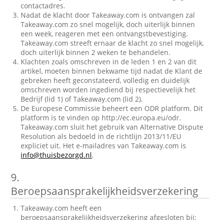
contactadres.
Nadat de klacht door Takeaway.com is ontvangen zal
Takeaway.com zo snel mogelijk, doch uiterlijk binnen
een week, reageren met een ontvangstbevestiging.
Takeaway.com streeft ernaar de klacht zo snel mogelijk,
doch uiterlijk binnen 2 weken te behandelen.
Klachten zoals omschreven in de leden 1 en 2 van dit
artikel, moeten binnen bekwame tijd nadat de Klant de
gebreken heeft geconstateerd, volledig en duidelijk
omschreven worden ingediend bij respectievelijk het
Bedrijf (lid 1) of Takeaway.com (lid 2).
De Europese Commissie beheert een ODR platform. Dit
platform is te vinden op http://ec.europa.eu/odr.
Takeaway.com sluit het gebruik van Alternative Dispute
Resolution als bedoeld in de richtlijn 2013/11/EU
expliciet uit. Het e-mailadres van Takeaway.com is
info@thuisbezorgd.nl
.
9.
Beroepsaansprakelijkheidsverzekering
Takeaway.com heeft een
beroepsaansprakelijkheidsverzekering afgesloten bij: