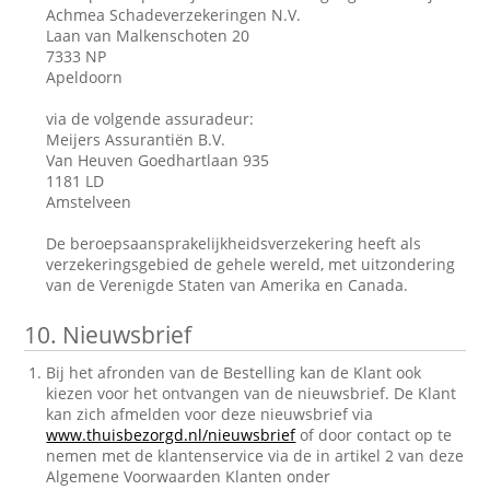
Achmea Schadeverzekeringen N.V.
Laan van Malkenschoten 20
7333 NP
Apeldoorn
via de volgende assuradeur:
Meijers Assurantiën B.V.
Van Heuven Goedhartlaan 935
1181 LD
Amstelveen
De beroepsaansprakelijkheidsverzekering heeft als
verzekeringsgebied de gehele wereld, met uitzondering
van de Verenigde Staten van Amerika en Canada.
10.
Nieuwsbrief
Bij het afronden van de Bestelling kan de Klant ook
kiezen voor het ontvangen van de nieuwsbrief. De Klant
kan zich afmelden voor deze nieuwsbrief via
www.thuisbezorgd.nl/nieuwsbrief
of door contact op te
nemen met de klantenservice via de in artikel 2 van deze
Algemene Voorwaarden Klanten onder