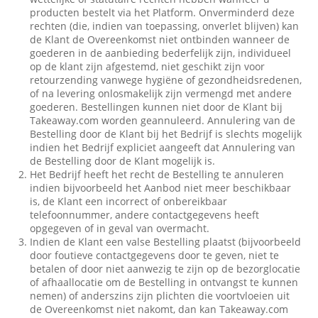
producten bestelt via het Platform. Onverminderd deze
rechten (die, indien van toepassing, onverlet blijven) kan
de Klant de Overeenkomst niet ontbinden wanneer de
goederen in de aanbieding bederfelijk zijn, individueel
op de klant zijn afgestemd, niet geschikt zijn voor
retourzending vanwege hygiëne of gezondheidsredenen,
of na levering onlosmakelijk zijn vermengd met andere
goederen. Bestellingen kunnen niet door de Klant bij
Takeaway.com worden geannuleerd. Annulering van de
Bestelling door de Klant bij het Bedrijf is slechts mogelijk
indien het Bedrijf expliciet aangeeft dat Annulering van
de Bestelling door de Klant mogelijk is.
Het Bedrijf heeft het recht de Bestelling te annuleren
indien bijvoorbeeld het Aanbod niet meer beschikbaar
is, de Klant een incorrect of onbereikbaar
telefoonnummer, andere contactgegevens heeft
opgegeven of in geval van overmacht.
Indien de Klant een valse Bestelling plaatst (bijvoorbeeld
door foutieve contactgegevens door te geven, niet te
betalen of door niet aanwezig te zijn op de bezorglocatie
of afhaallocatie om de Bestelling in ontvangst te kunnen
nemen) of anderszins zijn plichten die voortvloeien uit
de Overeenkomst niet nakomt, dan kan Takeaway.com